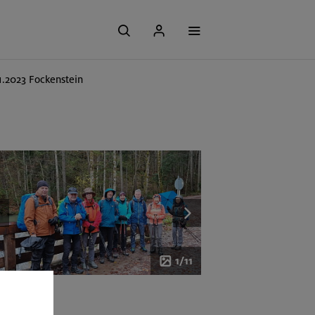
11.2023 Fockenstein
1/11