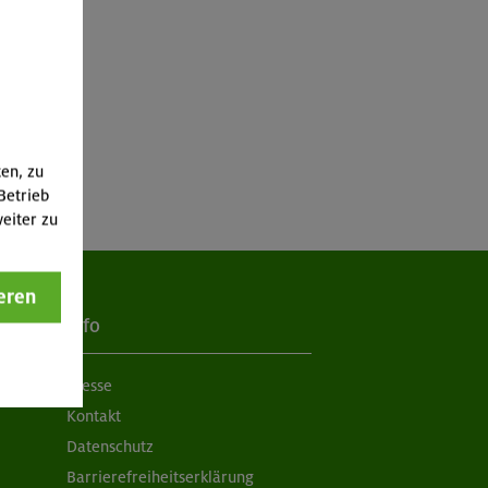
ten, zu
Betrieb
eiter zu
eren
Info
Presse
Kontakt
Datenschutz
Barrierefreiheitserklärung