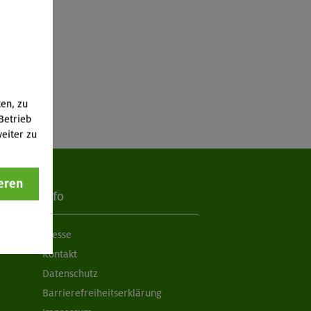
ten, zu
Betrieb
eiter zu
eren
Info
Presse
Kontakt
Datenschutz
Barrierefreiheitserklärung