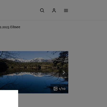
12.2023 Eibsee
1/10