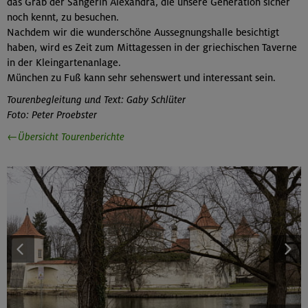
das Grab der Sängerin Alexandra, die unsere Generation sicher
noch kennt, zu besuchen.
Nachdem wir die wunderschöne Aussegnungshalle besichtigt
haben, wird es Zeit zum Mittagessen in der griechischen Taverne
in der Kleingartenanlage.
München zu Fuß kann sehr sehenswert und interessant sein.
Tourenbegleitung und Text: Gaby Schlüter
Foto: Peter Proebster
←Übersicht Tourenberichte