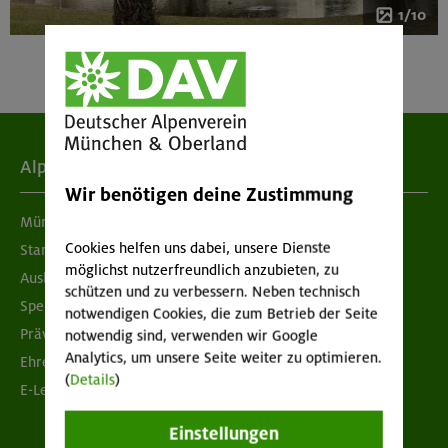
1/10
Alpenverein
Wir benötigen deine Zustimmung
München & Oberland
Cookies helfen uns dabei, unsere Dienste
Standorte
möglichst nutzerfreundlich anzubieten, zu
Ausbildung & Jobs
schützen und zu verbessern. Neben technisch
Spenden
notwendigen Cookies, die zum Betrieb der Seite
Prävention sexualisierter Gewalt
notwendig sind, verwenden wir Google
Analytics, um unsere Seite weiter zu optimieren.
Ehrenamtsbörse
(
Details
)
E-Learning
Einstellungen