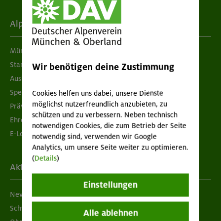
Alpenverein
München & Oberland
Standorte
Wir benötigen deine Zustimmung
Ausbildung & Jobs
Spenden
Cookies helfen uns dabei, unsere Dienste
möglichst nutzerfreundlich anzubieten, zu
Prävention sexualisierter Gewalt
schützen und zu verbessern. Neben technisch
Ehrenamtsbörse
notwendigen Cookies, die zum Betrieb der Seite
E-Learning
notwendig sind, verwenden wir Google
Analytics, um unsere Seite weiter zu optimieren.
(
Details
)
Aktuelles
Einstellungen
Newsletter
Schwarzes Brett
Alle ablehnen