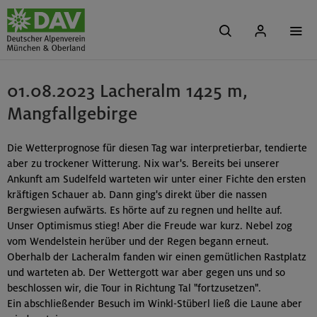
01.08.2023 Lacheralm 1425 m,
Mangfallgebirge
Die Wetterprognose für diesen Tag war interpretierbar, tendierte
aber zu trockener Witterung. Nix war's. Bereits bei unserer
Ankunft am Sudelfeld warteten wir unter einer Fichte den ersten
kräftigen Schauer ab. Dann ging's direkt über die nassen
Bergwiesen aufwärts. Es hörte auf zu regnen und hellte auf.
Unser Optimismus stieg! Aber die Freude war kurz. Nebel zog
vom Wendelstein herüber und der Regen begann erneut.
Oberhalb der Lacheralm fanden wir einen gemütlichen Rastplatz
und warteten ab. Der Wettergott war aber gegen uns und so
beschlossen wir, die Tour in Richtung Tal "fortzusetzen".
Ein abschließender Besuch im Winkl-Stüberl ließ die Laune aber