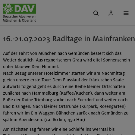
16.-21.07.2023 Radltage in Mainfranken
Auf der Fahrt von München nach Gemünden bessert sich das
Wetter deutlich: Aus regnerischem Grau wird eitel Sonnenschein
unter blau-weißem Himmel.
Nach Bezug unserer Hotelzimmer starten wir am Nachmittag
gleich unsere erste Tour: Dem Flusslauf der fränkischen Saale
aufwärts folgend geht es durch eine Reihe kleiner Ortschaften
zunächst nach Hammelburg (Kaffee/Kuchen), dann weiter am
Fuße der Ruine Trimburg vorbei nach Euerdorf und weiter nach
Bad Kissingen. Nach kleiner Ortsrunde (Kurpark, Rosengarten)
fahren wir im Ein-Waggon-Bähnchen zurück nach Gemünden zu
spätem Abendessen. (ca. 60 km, 450 Hm)
Am nächsten Tag fahren wir eine Schleife ins Werntal bis