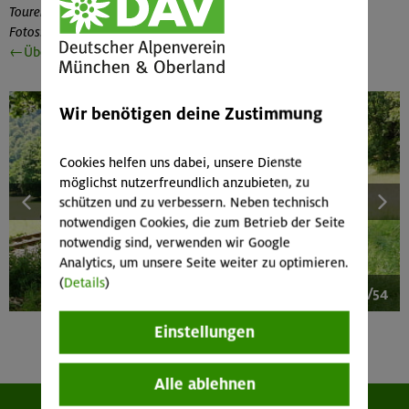
Tourenbegleitung, Text und Foto: Klaus Moritz
Fotos: Nanita Bauchrowitz, Karin Rieder, Eva Scheuerer
←Übersicht Tourenberichte
Wir benötigen deine Zustimmung
Cookies helfen uns dabei, unsere Dienste
möglichst nutzerfreundlich anzubieten, zu
schützen und zu verbessern. Neben technisch
notwendigen Cookies, die zum Betrieb der Seite
notwendig sind, verwenden wir Google
Analytics, um unsere Seite weiter zu optimieren.
(
Details
)
1/54
Einstellungen
Alle ablehnen