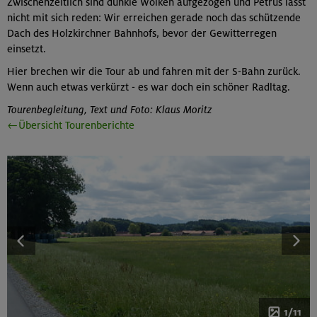
Zwischenzeitlich sind dunkle Wolken aufgezogen und Petrus lässt
nicht mit sich reden: Wir erreichen gerade noch das schützende
Dach des Holzkirchner Bahnhofs, bevor der Gewitterregen
einsetzt.
Hier brechen wir die Tour ab und fahren mit der S-Bahn zurück.
Wenn auch etwas verkürzt - es war doch ein schöner Radltag.
Tourenbegleitung, Text und Foto: Klaus Moritz
←Übersicht Tourenberichte
1/11