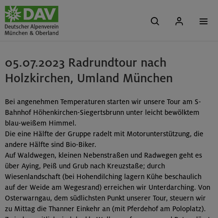
05.07.2023 Radrundtour nach
Holzkirchen, Umland München
Bei angenehmen Temperaturen starten wir unsere Tour am S-
Bahnhof Höhenkirchen-Siegertsbrunn unter leicht bewölktem
blau-weißem Himmel.
Die eine Hälfte der Gruppe radelt mit Motorunterstützung, die
andere Hälfte sind Bio-Biker.
Auf Waldwegen, kleinen Nebenstraßen und Radwegen geht es
über Aying, Peiß und Grub nach Kreuzstaße; durch
Wiesenlandschaft (bei Hohendilching lagern Kühe beschaulich
auf der Weide am Wegesrand) erreichen wir Unterdarching. Von
Osterwarngau, dem südlichsten Punkt unserer Tour, steuern wir
zu Mittag die Thanner Einkehr an (mit Pferdehof am Poloplatz).