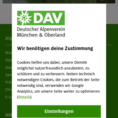
Alpenverein
Wir benötigen deine Zustimmung
München & Oberland
Standorte
Cookies helfen uns dabei, unsere Dienste
Ausbildung & Jobs
möglichst nutzerfreundlich anzubieten, zu
schützen und zu verbessern. Neben technisch
Spenden
notwendigen Cookies, die zum Betrieb der Seite
Prävention sexualisierter Gewalt
notwendig sind, verwenden wir Google
Ehrenamtsbörse
Analytics, um unsere Seite weiter zu optimieren.
E-Learning
(
Details
)
Einstellungen
Aktuelles