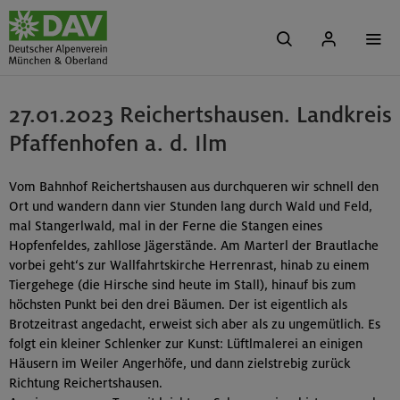
27.01.2023 Reichertshausen. Landkreis
Pfaffenhofen a. d. Ilm
Vom Bahnhof Reichertshausen aus durchqueren wir schnell den
Ort und wandern dann vier Stunden lang durch Wald und Feld,
mal Stangerlwald, mal in der Ferne die Stangen eines
Hopfenfeldes, zahllose Jägerstände. Am Marterl der Brautlache
vorbei geht‘s zur Wallfahrtskirche Herrenrast, hinab zu einem
Tiergehege (die Hirsche sind heute im Stall), hinauf bis zum
höchsten Punkt bei den drei Bäumen. Der ist eigentlich als
Brotzeitrast angedacht, erweist sich aber als zu ungemütlich. Es
folgt ein kleiner Schlenker zur Kunst: Lüftlmalerei an einigen
Häusern im Weiler Angerhöfe, und dann zielstrebig zurück
Richtung Reichertshausen.