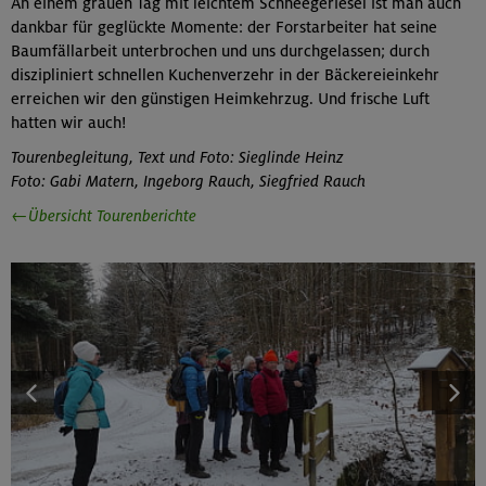
An einem grauen Tag mit leichtem Schneegeriesel ist man auch
dankbar für geglückte Momente: der Forstarbeiter hat seine
Baumfällarbeit unterbrochen und uns durchgelassen; durch
diszipliniert schnellen Kuchenverzehr in der Bäckereieinkehr
erreichen wir den günstigen Heimkehrzug. Und frische Luft
hatten wir auch!
Tourenbegleitung, Text und Foto: Sieglinde Heinz
Foto: Gabi Matern, Ingeborg Rauch, Siegfried Rauch
←Übersicht Tourenberichte