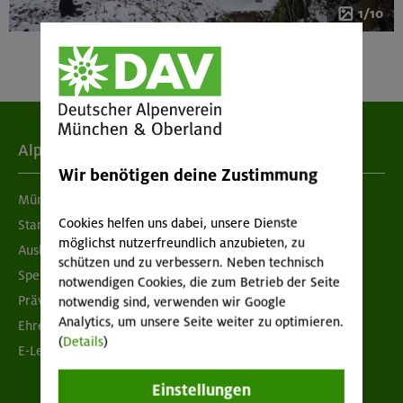
1/10
Alpenverein
Wir benötigen deine Zustimmung
München & Oberland
Cookies helfen uns dabei, unsere Dienste
Standorte
möglichst nutzerfreundlich anzubieten, zu
Ausbildung & Jobs
schützen und zu verbessern. Neben technisch
Spenden
notwendigen Cookies, die zum Betrieb der Seite
Prävention sexualisierter Gewalt
notwendig sind, verwenden wir Google
Analytics, um unsere Seite weiter zu optimieren.
Ehrenamtsbörse
(
Details
)
E-Learning
Einstellungen