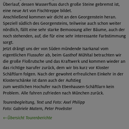
Überlauf, dessen Wasserfluss durch große Steine gebremst ist,
eine neue Art von Fischtreppe bildet.
Anschließend kommen wir dicht an den Georgenstein heran.
Speziell südlich des Georgensteins, teilweise auch schon weiter
nördlich, fällt eine sehr starke Bemoosung aller Bäume, auch der
noch stehenden, auf, die für eine sehr interessante Farbstimmung
sorgt.
Jetzt drängt uns der von Süden mündende Isarkanal vom
eigentlichen Flussufer ab, beim Gasthof Mühltal betrachten wir
die große Floßrutsche und das Kraftwerk und kommen wieder an
das richtige Isarufer zurück, dem wir bis kurz vor Kloster
Schäftlarn folgen. Nach der gewohnt erfreulichen Einkehr in der
Klosterschänke ist dann auch der Aufstieg
zum westlichen Hochufer nach Ebenhausen-Schäftlarn kein
Problem. Alle fahren zufrieden nach München zurück.
Tourenbegleitung, Text und Foto: Axel Philipp
Foto: Gabriele Matern, Peter Proebster
←Übersicht Tourenberichte