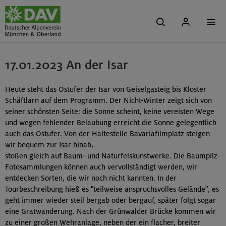
17.01.2023 An der Isar
Heute steht das Ostufer der Isar von Geiselgasteig bis Kloster
Schäftlarn auf dem Programm. Der Nicht-Winter zeigt sich von
seiner schönsten Seite: die Sonne scheint, keine vereisten Wege
und wegen fehlender Belaubung erreicht die Sonne gelegentlich
auch das Ostufer. Von der Haltestelle Bavariafilmplatz steigen
wir bequem zur Isar hinab,
stoßen gleich auf Baum- und Naturfelskunstwerke. Die Baumpilz-
Fotosammlungen können auch vervollständigt werden, wir
entdecken Sorten, die wir noch nicht kannten. In der
Tourbeschreibung hieß es "teilweise anspruchsvolles Gelände", es
geht immer wieder steil bergab oder bergauf, später folgt sogar
eine Gratwanderung. Nach der Grünwalder Brücke kommen wir
zu einer großen Wehranlage, neben der ein flacher, breiter