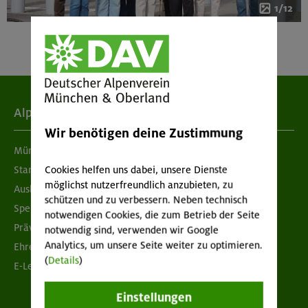
1/12
Alpenverein
Wir benötigen deine Zustimmung
München & Oberland
Cookies helfen uns dabei, unsere Dienste
Standorte
möglichst nutzerfreundlich anzubieten, zu
Ausbildung & Jobs
schützen und zu verbessern. Neben technisch
Spenden
notwendigen Cookies, die zum Betrieb der Seite
Prävention sexualisierter Gewalt
notwendig sind, verwenden wir Google
Analytics, um unsere Seite weiter zu optimieren.
Ehrenamtsbörse
(
Details
)
E-Learning
Einstellungen