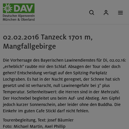
02.02.2016 Tanzeck 1701 m,
Mangfallgebirge
Die Vorhersage des Bayerischen Lawinendienstes für Di, 02.02.16:
„erheblich“ raubte mir den Schlaf. Absagen der Tour oder doch
gehen? Entscheidung vertagt auf den Spitzing-Parkplatz
Lochgraben. Es hat in der Nacht geregnet, der Schnee hat sich
gesetzt und ist verharscht, null Lawinengefahr bei 3° plus
Temperatur. Seltenheitswert: die Herren sind in der Mehrzahl.
Der Hochnebel begleitet uns beim Auf- und Abstieg. Am Gipfel
jedoch kurzer Sonnenschein, aber leider ohne den Buddha. Die
Einkehr im guten Cafe Stickl darf nicht fehlen.
Tourenbegleitung, Text: Josef Bäumler
Foto: Michael Martin, Axel Phillip