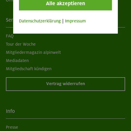
Öffnungszeiten
Alle akzeptieren
Services
Datenschutzerklärung
|
Impressum
FAQ
Tour der Woche
Mitgliedermagazin alpinwelt
Mediadaten
Mitgliedschaft kündigen
Vertrag widerrufen
Info
Presse