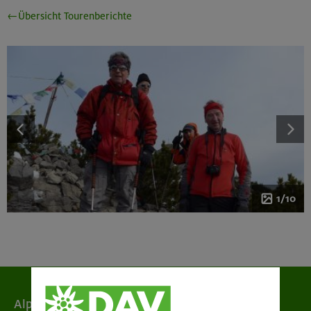
←Übersicht Tourenberichte
1/10
Alpenverein