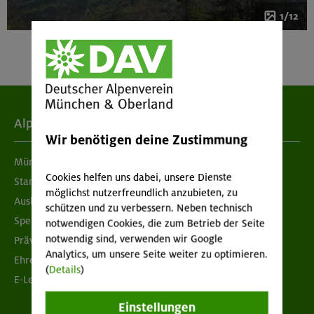
1/12
Alpenverein
Wir benötigen deine Zustimmung
München & Oberland
Cookies helfen uns dabei, unsere Dienste
Standorte
möglichst nutzerfreundlich anzubieten, zu
Ausbildung & Jobs
schützen und zu verbessern. Neben technisch
Spenden
notwendigen Cookies, die zum Betrieb der Seite
notwendig sind, verwenden wir Google
Prävention sexualisierter Gewalt
Analytics, um unsere Seite weiter zu optimieren.
Ehrenamtsbörse
(
Details
)
E-Learning
Einstellungen