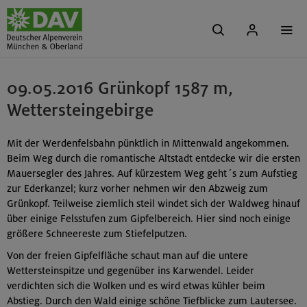
09.05.2016 Grünkopf 1587 m,
Wettersteingebirge
Mit der Werdenfelsbahn pünktlich in Mittenwald angekommen.
Beim Weg durch die romantische Altstadt entdecke wir die ersten
Mauersegler des Jahres. Auf kürzestem Weg geht´s zum Aufstieg
zur Ederkanzel; kurz vorher nehmen wir den Abzweig zum
Grünkopf. Teilweise ziemlich steil windet sich der Waldweg hinauf
über einige Felsstufen zum Gipfelbereich. Hier sind noch einige
größere Schneereste zum Stiefelputzen.
Von der freien Gipfelfläche schaut man auf die untere
Wettersteinspitze und gegenüber ins Karwendel. Leider
verdichten sich die Wolken und es wird etwas kühler beim
Abstieg. Durch den Wald einige schöne Tiefblicke zum Lautersee.