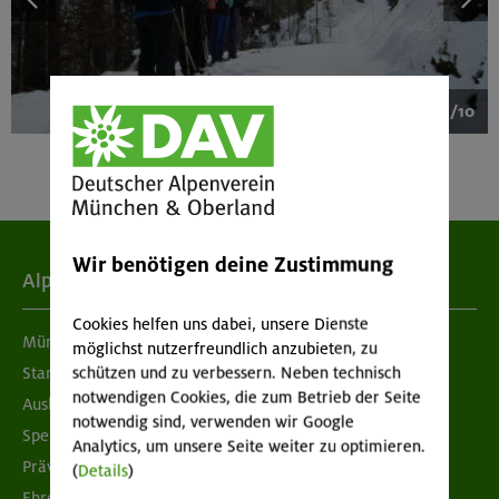
1/10
Wir benötigen deine Zustimmung
Alpenverein
Cookies helfen uns dabei, unsere Dienste
München & Oberland
möglichst nutzerfreundlich anzubieten, zu
schützen und zu verbessern. Neben technisch
Standorte
notwendigen Cookies, die zum Betrieb der Seite
Ausbildung & Jobs
notwendig sind, verwenden wir Google
Spenden
Analytics, um unsere Seite weiter zu optimieren.
Prävention sexualisierter Gewalt
(
Details
)
Ehrenamtsbörse