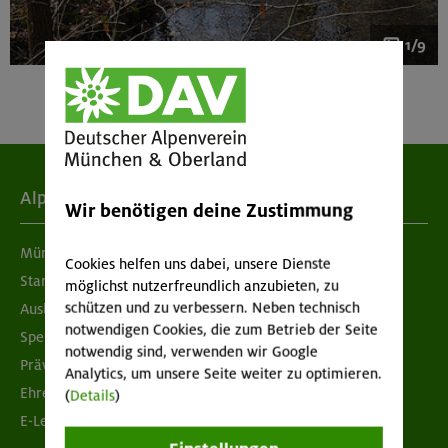
1/9
Alpenverein
Wir benötigen deine Zustimmung
München & Oberland
Cookies helfen uns dabei, unsere Dienste
Standorte
möglichst nutzerfreundlich anzubieten, zu
schützen und zu verbessern. Neben technisch
Ausbildung & Jobs
notwendigen Cookies, die zum Betrieb der Seite
Spenden
notwendig sind, verwenden wir Google
Prävention sexualisierter Gewalt
Analytics, um unsere Seite weiter zu optimieren.
Ehrenamtsbörse
(
Details
)
E-Learning