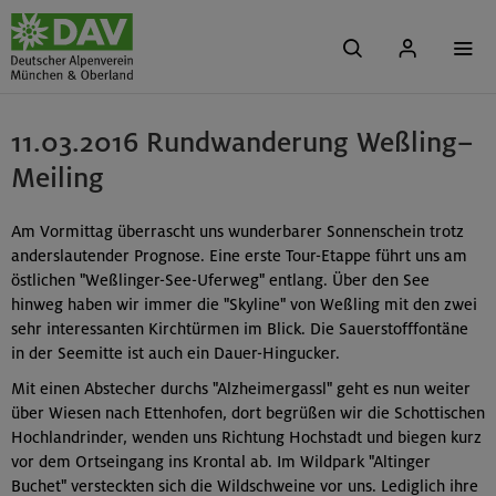
11.03.2016 Rundwanderung Weßling–
Meiling
Am Vormittag überrascht uns wunderbarer Sonnenschein trotz
anderslautender Prognose. Eine erste Tour-Etappe führt uns am
östlichen "Weßlinger-See-Uferweg" entlang. Über den See
hinweg haben wir immer die "Skyline" von Weßling mit den zwei
sehr interessanten Kirchtürmen im Blick. Die Sauerstofffontäne
in der Seemitte ist auch ein Dauer-Hingucker.
Mit einen Abstecher durchs "Alzheimergassl" geht es nun weiter
über Wiesen nach Ettenhofen, dort begrüßen wir die Schottischen
Hochlandrinder, wenden uns Richtung Hochstadt und biegen kurz
vor dem Ortseingang ins Krontal ab. Im Wildpark "Altinger
Buchet" versteckten sich die Wildschweine vor uns. Lediglich ihre