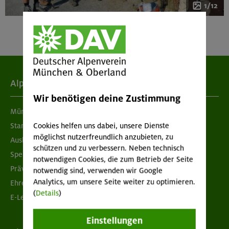
1/12
Alpenverein
Wir benötigen deine Zustimmung
München & Oberland
Cookies helfen uns dabei, unsere Dienste
Standorte
möglichst nutzerfreundlich anzubieten, zu
Ausbildung & Jobs
schützen und zu verbessern. Neben technisch
Spenden
notwendigen Cookies, die zum Betrieb der Seite
Prävention sexualisierter Gewalt
notwendig sind, verwenden wir Google
Analytics, um unsere Seite weiter zu optimieren.
Ehrenamtsbörse
(
Details
)
E-Learning
Einstellungen