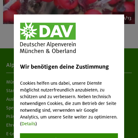
1/13
Alpenverein
Wir benötigen deine Zustimmung
München & Oberland
Cookies helfen uns dabei, unsere Dienste
möglichst nutzerfreundlich anzubieten, zu
Standorte
schützen und zu verbessern. Neben technisch
Ausbildung & Jobs
notwendigen Cookies, die zum Betrieb der Seite
Spenden
notwendig sind, verwenden wir Google
Prävention sexualisierter Gewalt
Analytics, um unsere Seite weiter zu optimieren.
(
Details
)
Ehrenamtsbörse
E-Learning