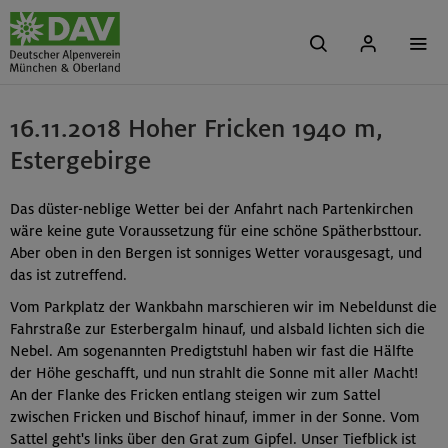
16.11.2018 Hoher Fricken 1940 m,
Estergebirge
Das düster-neblige Wetter bei der Anfahrt nach Partenkirchen
wäre keine gute Voraussetzung für eine schöne Spätherbsttour.
Aber oben in den Bergen ist sonniges Wetter vorausgesagt, und
das ist zutreffend.
Vom Parkplatz der Wankbahn marschieren wir im Nebeldunst die
Fahrstraße zur Esterbergalm hinauf, und alsbald lichten sich die
Nebel. Am sogenannten Predigtstuhl haben wir fast die Hälfte
der Höhe geschafft, und nun strahlt die Sonne mit aller Macht!
An der Flanke des Fricken entlang steigen wir zum Sattel
zwischen Fricken und Bischof hinauf, immer in der Sonne. Vom
Sattel geht's links über den Grat zum Gipfel. Unser Tiefblick ist