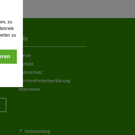
ten, zu
Betrieb
eiter zu
Info
Presse
eren
Kontakt
Datenschutz
Barrierefreiheitserklärung
Impressum
Seitenanfang