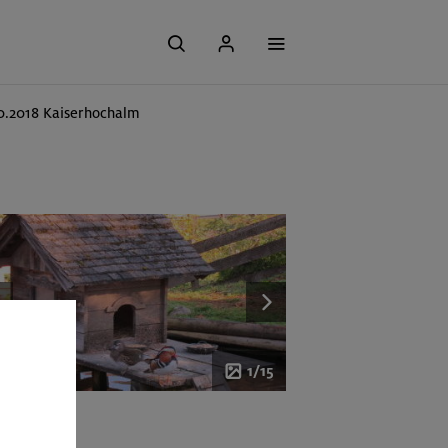
10.2018 Kaiserhochalm
1/15