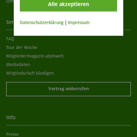
Öffnungszeiten
Alle akzeptieren
Services
Datenschutzerklärung
|
Impressum
FAQ
Tour der Woche
Mitgliedermagazin alpinwelt
Mediadaten
Mitgliedschaft kündigen
Vertrag widerrufen
Info
Presse