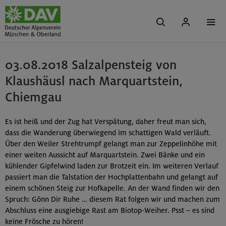
03.08.2018 Salzalpensteig von
Klaushäusl nach Marquartstein,
Chiemgau
Es ist heiß und der Zug hat Verspätung, daher freut man sich,
dass die Wanderung überwiegend im schattigen Wald verläuft.
Über den Weiler Strehtrumpf gelangt man zur Zeppelinhöhe mit
einer weiten Aussicht auf Marquartstein. Zwei Bänke und ein
kühlender Gipfelwind laden zur Brotzeit ein. Im weiteren Verlauf
passiert man die Talstation der Hochplattenbahn und gelangt auf
einem schönen Steig zur Hofkapelle. An der Wand finden wir den
Spruch: Gönn Dir Ruhe … diesem Rat folgen wir und machen zum
Abschluss eine ausgiebige Rast am Biotop-Weiher. Psst – es sind
keine Frösche zu hören!