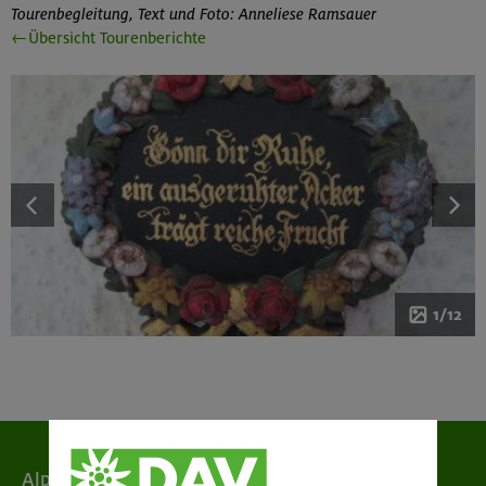
Tourenbegleitung, Text und Foto: Anneliese Ramsauer
←Übersicht Tourenberichte
1/12
Alpenverein