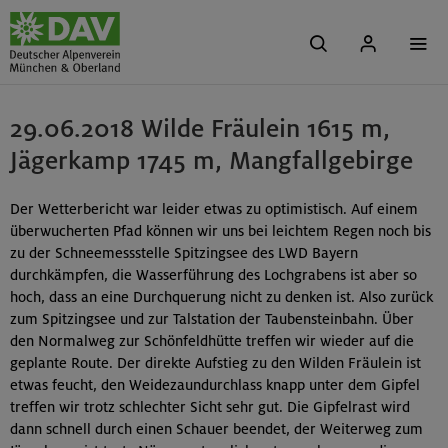
29.06.2018 Wilde Fräulein 1615 m,
Jägerkamp 1745 m, Mangfallgebirge
Der Wetterbericht war leider etwas zu optimistisch. Auf einem
überwucherten Pfad können wir uns bei leichtem Regen noch bis
zu der Schneemessstelle Spitzingsee des LWD Bayern
durchkämpfen, die Wasserführung des Lochgrabens ist aber so
hoch, dass an eine Durchquerung nicht zu denken ist. Also zurück
zum Spitzingsee und zur Talstation der Taubensteinbahn. Über
den Normalweg zur Schönfeldhütte treffen wir wieder auf die
geplante Route. Der direkte Aufstieg zu den Wilden Fräulein ist
etwas feucht, den Weidezaundurchlass knapp unter dem Gipfel
treffen wir trotz schlechter Sicht sehr gut. Die Gipfelrast wird
dann schnell durch einen Schauer beendet, der Weiterweg zum