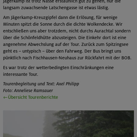
Jägerkamp ist trotz Nässe erstaunlich gut zu gehen, nur die
langsam zuwachsende Latschengasse ist etwas lästig.
Am Jägerkamp-Kreuzgipfel dann die Erlösung, für wenige
Minuten spitzt die Sonne durch die dichte Wolkendecke. Wir
entschließen uns aber trotzdem, nicht durchs Aurachtal sondern
über die Schönfeldhütte abzusteigen. Die Einkehr dort ist eine
angenehme Abwechslung auf der Tour. Zurück zum Spitzingsee
geht es – untypisch – über den Fahrweg. Der Bus bringt uns
pünktlich nach Fischhausen-Neuhaus zur Rückfahrt mit der BOB.
Es war trotz der wetterbedingten Einschränkungen eine
interessante Tour.
Tourenbegleitung und Text: Axel Philipp
Foto: Anneliese Ramsauer
←Übersicht Tourenberichte