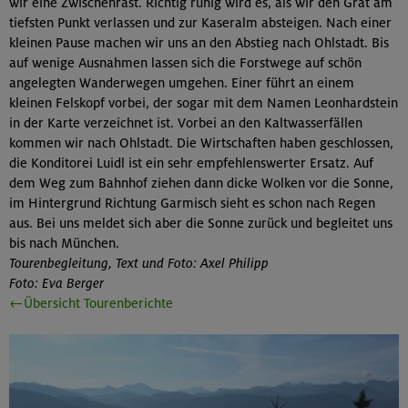
wir eine Zwischenrast. Richtig ruhig wird es, als wir den Grat am
tiefsten Punkt verlassen und zur Kaseralm absteigen. Nach einer
kleinen Pause machen wir uns an den Abstieg nach Ohlstadt. Bis
auf wenige Ausnahmen lassen sich die Forstwege auf schön
angelegten Wanderwegen umgehen. Einer führt an einem
kleinen Felskopf vorbei, der sogar mit dem Namen Leonhardstein
in der Karte verzeichnet ist. Vorbei an den Kaltwasserfällen
kommen wir nach Ohlstadt. Die Wirtschaften haben geschlossen,
die Konditorei Luidl ist ein sehr empfehlenswerter Ersatz. Auf
dem Weg zum Bahnhof ziehen dann dicke Wolken vor die Sonne,
im Hintergrund Richtung Garmisch sieht es schon nach Regen
aus. Bei uns meldet sich aber die Sonne zurück und begleitet uns
bis nach München.
Tourenbegleitung, Text und Foto: Axel Philipp
Foto: Eva Berger
←Übersicht Tourenberichte