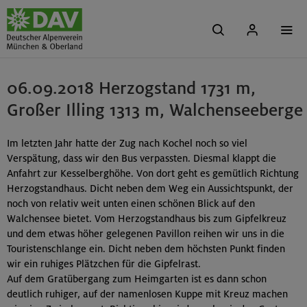
06.09.2018 Herzogstand 1731 m,
Großer Illing 1313 m, Walchenseeberge
Im letzten Jahr hatte der Zug nach Kochel noch so viel
Verspätung, dass wir den Bus verpassten. Diesmal klappt die
Anfahrt zur Kesselberghöhe. Von dort geht es gemütlich Richtung
Herzogstandhaus. Dicht neben dem Weg ein Aussichtspunkt, der
noch von relativ weit unten einen schönen Blick auf den
Walchensee bietet. Vom Herzogstandhaus bis zum Gipfelkreuz
und dem etwas höher gelegenen Pavillon reihen wir uns in die
Touristenschlange ein. Dicht neben dem höchsten Punkt finden
wir ein ruhiges Plätzchen für die Gipfelrast.
Auf dem Gratübergang zum Heimgarten ist es dann schon
deutlich ruhiger, auf der namenlosen Kuppe mit Kreuz machen