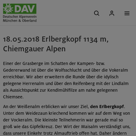
18.05.2018 Erlbergkopf 1134 m,
Chiemgauer Alpen
Einer der Grasberge im Schatten der Kampen- bzw.
Gedererwand ist über die Wolfsschlucht und über die Vokeralm
erreichbar. Wir aber erweitern die Runde über die idylisch
gelegene Herrenalm und über den Reifenberg mit der Lindlalm
als Aussichtspunkt zur Kendlmühlfilze am nahe gelegenen
Chiemsee.
An der Weißenalm erblicken wir unser Ziel,
den Erlbergkopf
.
Unter dem Weidezaun kriechend kommen wir auf dem Weg von
der Vockeralm. Die kleinste Teilnehmerin war gerade mal so
groß wie das Gipfelkreuz. Der Wirt der Maisalm verständigt uns,
dass unsere Einkehr trotz Almauftrieb offen hat. Daher ändern