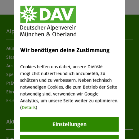
Alpenverein
München & Oberland
Wir benötigen deine Zustimmung
Standorte
Ausbildung & Jobs
Cookies helfen uns dabei, unsere Dienste
möglichst nutzerfreundlich anzubieten, zu
Spenden
schützen und zu verbessern. Neben technisch
Prävention sexualisierter Gewalt
notwendigen Cookies, die zum Betrieb der Seite
Ehrenamtsbörse
notwendig sind, verwenden wir Google
E-Learning
Analytics, um unsere Seite weiter zu optimieren.
(
Details
)
Aktuelles
Einstellungen
Newsletter