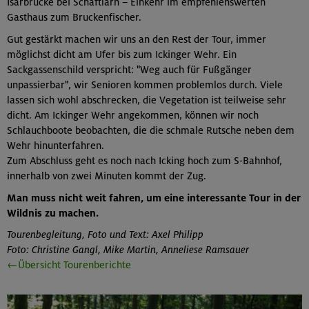
Isarbrücke bei Schäftlarn – Einkehr im empfehlenswerten
Gasthaus zum Bruckenfischer.
Gut gestärkt machen wir uns an den Rest der Tour, immer
möglichst dicht am Ufer bis zum Ickinger Wehr. Ein
Sackgassenschild verspricht: "Weg auch für Fußgänger
unpassierbar", wir Senioren kommen problemlos durch. Viele
lassen sich wohl abschrecken, die Vegetation ist teilweise sehr
dicht. Am Ickinger Wehr angekommen, können wir noch
Schlauchboote beobachten, die die schmale Rutsche neben dem
Wehr hinunterfahren.
Zum Abschluss geht es noch nach Icking hoch zum S-Bahnhof,
innerhalb von zwei Minuten kommt der Zug.
Man muss nicht weit fahren, um eine interessante Tour in der
Wildnis zu machen.
Tourenbegleitung, Foto und Text: Axel Philipp
Foto: Christine Gangl, Mike Martin, Anneliese Ramsauer
←Übersicht Tourenberichte