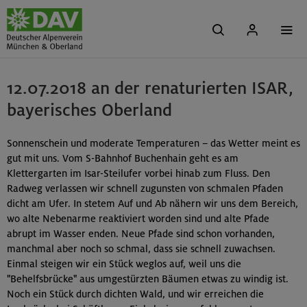
12.07.2018 an der renaturierten ISAR,
bayerisches Oberland
Sonnenschein und moderate Temperaturen – das Wetter meint es
gut mit uns. Vom S-Bahnhof Buchenhain geht es am
Klettergarten im Isar-Steilufer vorbei hinab zum Fluss. Den
Radweg verlassen wir schnell zugunsten von schmalen Pfaden
dicht am Ufer. In stetem Auf und Ab nähern wir uns dem Bereich,
wo alte Nebenarme reaktiviert worden sind und alte Pfade
abrupt im Wasser enden. Neue Pfade sind schon vorhanden,
manchmal aber noch so schmal, dass sie schnell zuwachsen.
Einmal steigen wir ein Stück weglos auf, weil uns die
"Behelfsbrücke" aus umgestürzten Bäumen etwas zu windig ist.
Noch ein Stück durch dichten Wald, und wir erreichen die