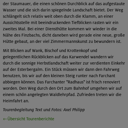
der Staumauer, die einen schönen Durchblick auf das aufgestaute
Wasser und die sich darin spiegelnde Landschaft bietet. Der Weg
schlängelt sich relativ weit oben durch die Klamm, an einer
Aussichtsstelle mit beeindruckenden Tiefblicken rasten wir ein
zweites Mal. Bei einer Diensthütte kommen wir wieder in die
Nähe des Finzbachs, dicht daneben wird gerade eine neue, große
Hütte gebaut, an der viel Zimmermannskunst zu bewundern ist.
Mit Blicken auf Wank, Bischof und Krottenkopf und
gelegentlichen Rückblicken auf das Karwendel wandern wir
durch die sonnige Herbstlandschaft weiter zur verdienten Einkehr
auf der Esterbergalm. Ein Stück müssen wir dann den Fahrweg
benutzen, bis wir auf den kleinen Steig runter nach Farchant
abbiegen können. Das Farchanter "Radhaus" ist frisch renoviert
worden. Den Weg durch den Ort zum Bahnhof umgehen wir auf
einem schön angelegten Waldlehrpfad. Zufrieden treten wir die
Heimfahrt an.
Tourenbegleitung Text und Fotos: Axel Philipp
←Übersicht Tourenberichte