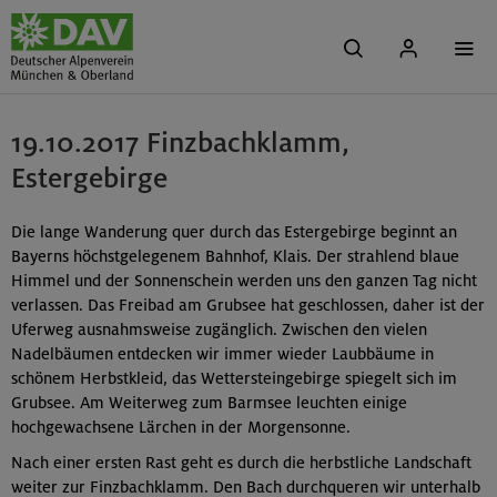
19.10.2017 Finzbachklamm,
Estergebirge
Die lange Wanderung quer durch das Estergebirge beginnt an
Bayerns höchstgelegenem Bahnhof, Klais. Der strahlend blaue
Himmel und der Sonnenschein werden uns den ganzen Tag nicht
verlassen. Das Freibad am Grubsee hat geschlossen, daher ist der
Uferweg ausnahmsweise zugänglich. Zwischen den vielen
Nadelbäumen entdecken wir immer wieder Laubbäume in
schönem Herbstkleid, das Wettersteingebirge spiegelt sich im
Grubsee. Am Weiterweg zum Barmsee leuchten einige
hochgewachsene Lärchen in der Morgensonne.
Nach einer ersten Rast geht es durch die herbstliche Landschaft
weiter zur Finzbachklamm. Den Bach durchqueren wir unterhalb