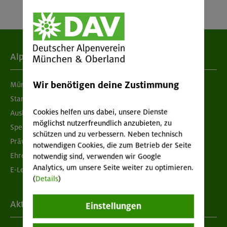
Alpenverein
Wir benötigen deine Zustimmung
München & Oberland
Standorte
Cookies helfen uns dabei, unsere Dienste
Ausbildung & Jobs
möglichst nutzerfreundlich anzubieten, zu
Spenden
schützen und zu verbessern. Neben technisch
Prävention sexualisierter Gewalt
notwendigen Cookies, die zum Betrieb der Seite
Ehrenamtsbörse
notwendig sind, verwenden wir Google
Analytics, um unsere Seite weiter zu optimieren.
E-Learning
(
Details
)
Aktuelles
Einstellungen