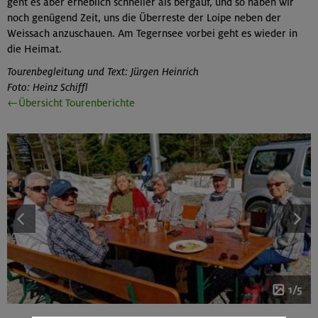
geht es aber erheblich schneller als bergauf, und so haben wir
noch genügend Zeit, uns die Überreste der Loipe neben der
Weissach anzuschauen. Am Tegernsee vorbei geht es wieder in
die Heimat.
Tourenbegleitung und Text: Jürgen Heinrich
Foto: Heinz Schiffl
←Übersicht Tourenberichte
1/5