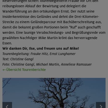
Reservierungen sichert Tourenbegleiterin Frauke vor Ort den
reibungslosen Ablauf der Bewirtung und delegiert die
Wanderführung an den ortskundigen Ernst. Der nutzt seine
Insiderkenntnisse des Geländes und dehnt die Drei-Kilometer-
Strecke zu einem Geländeparcour mit Bachüberschreitung aus,
damit die bekannt großen Portionen beim "Ruf" auch geschafft
werden. Eine launige Verabschiedungs- und Begrüßungsrede vom
gewählten Nachfolger Mike Martin krönt das hervorragende
Essen.
Wir danken Dir, Ilse, und freuen uns auf Mike!
Tourenbegleitung: Frauke Hitz, Ernst Lunghamer
Text: Christine Gangl
Foto: Christine Gangl, Michael Martin, Anneliese Ramsauer
←Übersicht Tourenberichte