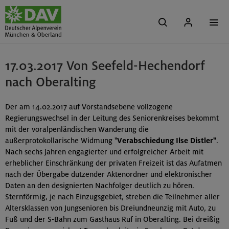
17.03.2017 Von Seefeld-Hechendorf
nach Oberalting
Der am 14.02.2017 auf Vorstandsebene vollzogene
Regierungswechsel in der Leitung des Seniorenkreises bekommt
mit der voralpenländischen Wanderung die
außerprotokollarische Widmung "
Verabschiedung Ilse Distler"
.
Nach sechs Jahren engagierter und erfolgreicher Arbeit mit
erheblicher Einschränkung der privaten Freizeit ist das Aufatmen
nach der Übergabe dutzender Aktenordner und elektronischer
Daten an den designierten Nachfolger deutlich zu hören.
Sternförmig, je nach Einzugsgebiet, streben die Teilnehmer aller
Altersklassen von Jungsenioren bis Dreiundneunzig mit Auto, zu
Fuß und der S-Bahn zum Gasthaus Ruf in Oberalting. Bei dreißig