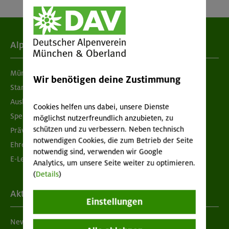
Alpenverein
München & Oberland
Wir benötigen deine Zustimmung
Standorte
Ausbildung & Jobs
Cookies helfen uns dabei, unsere Dienste
Spenden
möglichst nutzerfreundlich anzubieten, zu
schützen und zu verbessern. Neben technisch
Prävention sexualisierter Gewalt
notwendigen Cookies, die zum Betrieb der Seite
Ehrenamtsbörse
notwendig sind, verwenden wir Google
E-Learning
Analytics, um unsere Seite weiter zu optimieren.
(
Details
)
Aktuelles
Einstellungen
Newsletter