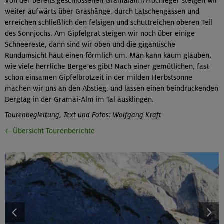
Von der bereits geschlossenen Gramaialm/Hochleger steigen wir
weiter aufwärts über Grashänge, durch Latschengassen und
erreichen schließlich den felsigen und schuttreichen oberen Teil
des Sonnjochs. Am Gipfelgrat steigen wir noch über einige
Schneereste, dann sind wir oben und die gigantische
Rundumsicht haut einen förmlich um. Man kann kaum glauben,
wie viele herrliche Berge es gibt! Nach einer gemütlichen, fast
schon einsamen Gipfelbrotzeit in der milden Herbstsonne
machen wir uns an den Abstieg, und lassen einen beindruckenden
Bergtag in der Gramai-Alm im Tal ausklingen.
Tourenbegleitung, Text und Fotos: Wolfgang Kraft
←Übersicht Tourenberichte