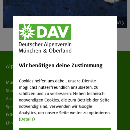
1/13
Wir benötigen deine Zustimmung
Alpenverein
Cookies helfen uns dabei, unsere Dienste
München & Oberland
möglichst nutzerfreundlich anzubieten, zu
Standorte
schützen und zu verbessern. Neben technisch
Ausbildung & Jobs
notwendigen Cookies, die zum Betrieb der Seite
notwendig sind, verwenden wir Google
Spenden
Analytics, um unsere Seite weiter zu optimieren.
Prävention sexualisierter Gewalt
(
Details
)
Ehrenamtsbörse