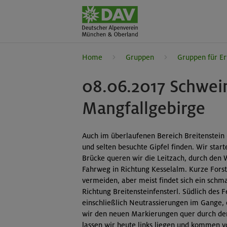
Home
Gruppen
Gruppen für E
08.06.2017 Schwein
Mangfallgebirge
Auch im überlaufenen Bereich Breitenstei
und selten besuchte Gipfel finden. Wir sta
Brücke queren wir die Leitzach, durch den W
Fahrweg in Richtung Kesselalm. Kurze Forst
vermeiden, aber meist findet sich ein schm
Richtung Breitensteinfensterl. Südlich des
einschließlich Neutrassierungen im Gange, e
wir den neuen Markierungen quer durch den 
lassen wir heute links liegen und kommen v