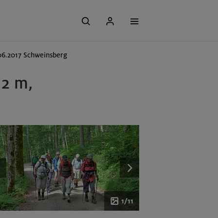
06.2017 Schweinsberg
12 m,
1/11