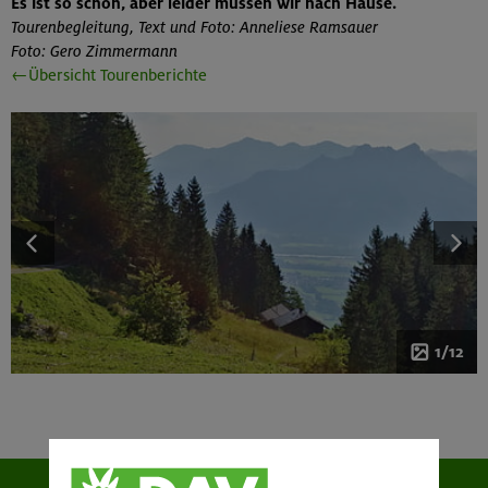
Es ist so schön, aber leider müssen wir nach Hause.
Tourenbegleitung, Text und Foto: Anneliese Ramsauer
Foto: Gero Zimmermann
←Übersicht Tourenberichte
1/12