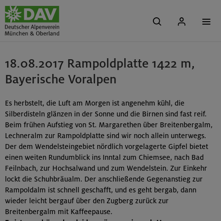
18.08.2017 Rampoldplatte 1422 m,
Bayerische Voralpen
Es herbstelt, die Luft am Morgen ist angenehm kühl, die
Silberdisteln glänzen in der Sonne und die Birnen sind fast reif.
Beim frühen Aufstieg von St. Margarethen über Breitenbergalm,
Lechneralm zur Rampoldplatte sind wir noch allein unterwegs.
Der dem Wendelsteingebiet nördlich vorgelagerte Gipfel bietet
einen weiten Rundumblick ins Inntal zum Chiemsee, nach Bad
Feilnbach, zur Hochsalwand und zum Wendelstein. Zur Einkehr
lockt die Schuhbräualm. Der anschließende Gegenanstieg zur
Rampoldalm ist schnell geschafft, und es geht bergab, dann
wieder leicht bergauf über den Zugberg zurück zur
Breitenbergalm mit Kaffeepause.