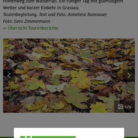
Höhenweg zum Wasserfall. Ein ruhiger Tag mit gutmütigem
Wetter und kurzer Einkehr in Grassau.
Tourenbegleitung, Text und Foto: Anneliese Ramsauer
Foto: Gero Zimmermann
←Übersicht Tourenberichte
1/9