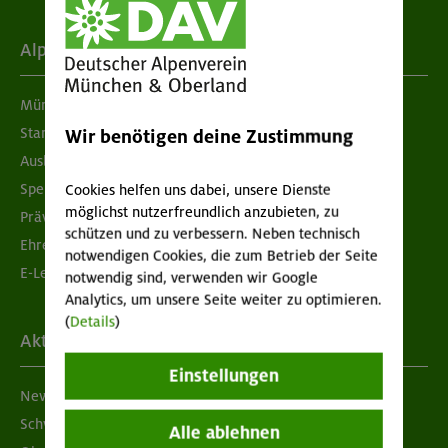
Alpenverein
München & Oberland
Standorte
Wir benötigen deine Zustimmung
Ausbildung & Jobs
Spenden
Cookies helfen uns dabei, unsere Dienste
möglichst nutzerfreundlich anzubieten, zu
Prävention sexualisierter Gewalt
schützen und zu verbessern. Neben technisch
Ehrenamtsbörse
notwendigen Cookies, die zum Betrieb der Seite
E-Learning
notwendig sind, verwenden wir Google
Analytics, um unsere Seite weiter zu optimieren.
(
Details
)
Aktuelles
Einstellungen
Newsletter
Schwarzes Brett
Alle ablehnen