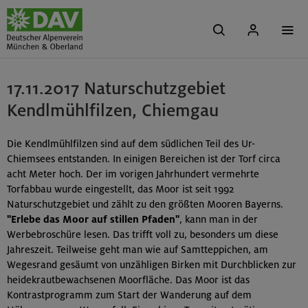
17.11.2017 Naturschutzgebiet
Kendlmühlfilzen, Chiemgau
Die Kendlmühlfilzen sind auf dem südlichen Teil des Ur-
Chiemsees entstanden. In einigen Bereichen ist der Torf circa
acht Meter hoch. Der im vorigen Jahrhundert vermehrte
Torfabbau wurde eingestellt, das Moor ist seit 1992
Naturschutzgebiet und zählt zu den größten Mooren Bayerns.
"Erlebe das Moor auf stillen Pfaden"
, kann man in der
Werbebroschüre lesen. Das trifft voll zu, besonders um diese
Jahreszeit. Teilweise geht man wie auf Samtteppichen, am
Wegesrand gesäumt von unzähligen Birken mit Durchblicken zur
heidekrautbewachsenen Moorfläche. Das Moor ist das
Kontrastprogramm zum Start der Wanderung auf dem