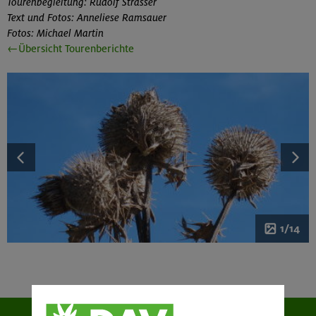
Tourenbegleitung: Rudolf Strasser
Text und Fotos: Anneliese Ramsauer
Fotos: Michael Martin
←Übersicht Tourenberichte
1/14