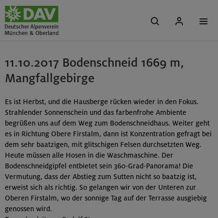
11.10.2017 Bodenschneid 1669 m,
Mangfallgebirge
Es ist Herbst, und die Hausberge rücken wieder in den Fokus.
Strahlender Sonnenschein und das farbenfrohe Ambiente
begrüßen uns auf dem Weg zum Bodenschneidhaus. Weiter geht
es in Richtung Obere Firstalm, dann ist Konzentration gefragt bei
dem sehr baatzigen, mit glitschigen Felsen durchsetzten Weg.
Heute müssen alle Hosen in die Waschmaschine. Der
Bodenschneidgipfel entbietet sein 360-Grad-Panorama! Die
Vermutung, dass der Abstieg zum Sutten nicht so baatzig ist,
erweist sich als richtig. So gelangen wir von der Unteren zur
Oberen Firstalm, wo der sonnige Tag auf der Terrasse ausgiebig
genossen wird.